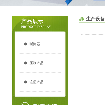
生产设备
产品展示
PRODUCT DISPLAY
断路器
压制产品
注塑产品